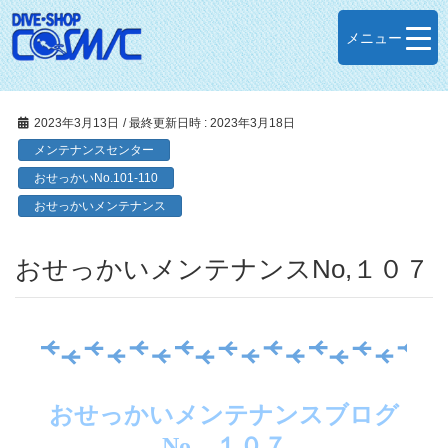
メニュー
2023年3月13日
/ 最終更新日時 :
2023年3月18日
メンテナンスセンター
おせっかいNo.101-110
おせっかいメンテナンス
おせっかいメンテナンスNo,１０７
おせっかいメンテナンスブログ
No．１０７