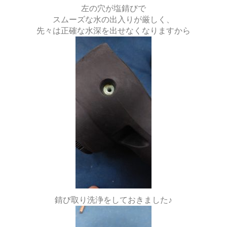
左の穴が塩錆びで
スムーズな水の出入りが厳しく、
先々は正確な水深を出せなくなりますから
錆び取り洗浄をしておきました♪