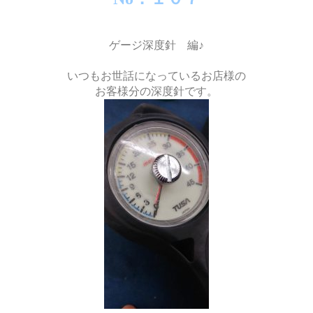
ゲージ深度針 編♪
いつもお世話になっているお店様の
お客様分の深度針です。