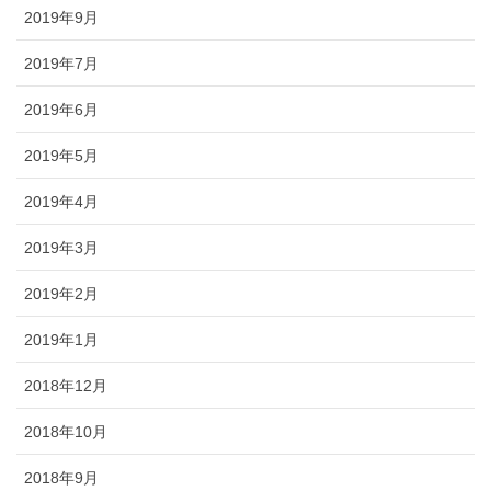
2019年9月
2019年7月
2019年6月
2019年5月
2019年4月
2019年3月
2019年2月
2019年1月
2018年12月
2018年10月
2018年9月