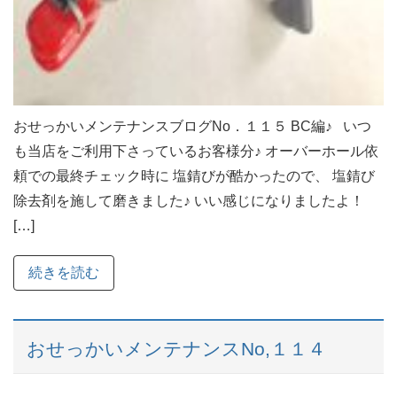
おせっかいメンテナンスブログNo．１１５ BC編♪ いつ
も当店をご利用下さっているお客様分♪ オーバーホール依
頼での最終チェック時に 塩錆びが酷かったので、 塩錆び
除去剤を施して磨きました♪ いい感じになりましたよ！
[…]
続きを読む
おせっかいメンテナンスNo,１１４