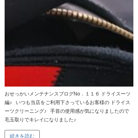
おせっかいメンテナンスブログNo．１１６ ドライスーツ
編♪ いつも当店をご利用下さっているお客様の ドライス
ーツクリーニング♪ 手首の使用感が気になりましたので
毛玉取りでキレイになりました♪
続きを読む