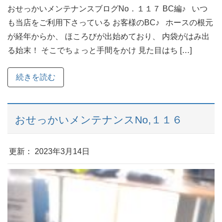
おせっかいメンテナンスブログNo．１１７ BC編♪ いつ
も当店をご利用下さっている お客様のBC♪ ホースの根元
が経年からか、 ほころびが出始めており、 内袋がはみ出
る始末！ そこでちょっと手間をかけ 見た目はち […]
続きを読む
おせっかいメンテナンスNo,１１６
更新： 2023年3月14日