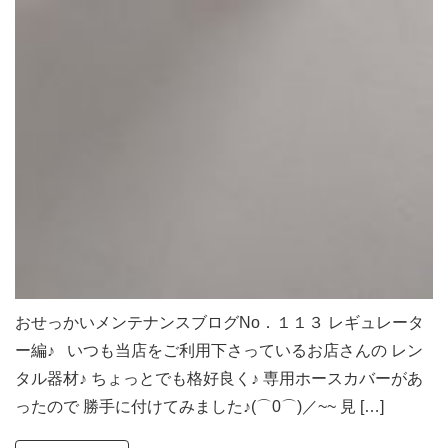
おせっかいメンテナンスブログNo．１１３ レギュレータ
ー編♪ いつも当店をご利用下さっているお店さんの レン
タル器材♪ ちょっとでも格好良く♪ 専用ホースカバーがあ
ったので 勝手に付けてみました♪(⌒0⌒)／~~ 見 […]