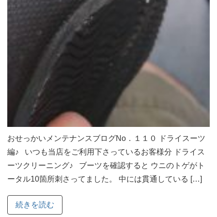
おせっかいメンテナンスブログNo．１１０ ドライスーツ
編♪ いつも当店をご利用下さっているお客様分 ドライス
ーツクリーニング♪ ブーツを確認すると ウニのトゲがト
ータル10箇所刺さってました。 中には貫通している […]
続きを読む