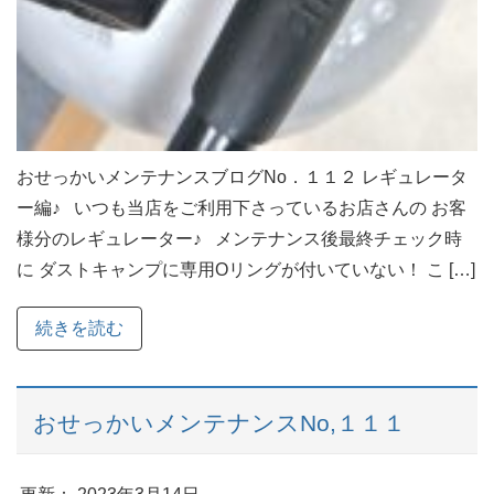
おせっかいメンテナンスブログNo．１１２ レギュレータ
ー編♪ いつも当店をご利用下さっているお店さんの お客
様分のレギュレーター♪ メンテナンス後最終チェック時
に ダストキャンプに専用Oリングが付いていない！ こ […]
続きを読む
おせっかいメンテナンスNo,１１１