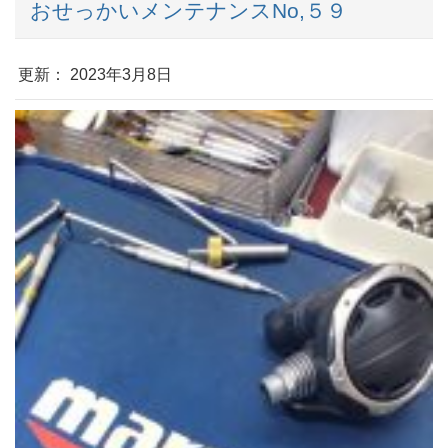
おせっかいメンテナンスNo,５９
更新： 2023年3月8日