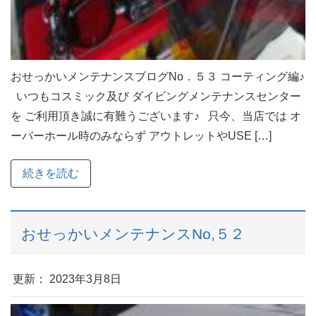
おせっかいメンテナンスブログNo．５３ コーティング編♪
いつもコスミック及び ダイビングメンテナンスセンター
を ご利用頂き誠に有難うございます♪ 只今、当店では オ
ーバーホール時のみならず アウトレットやUSE […]
続きを読む
おせっかいメンテナンスNo,５２
更新： 2023年3月8日