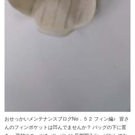
おせっかいメンテナンスブログNo．５２ フィン編♪ 皆さ
んのフィンポケットは凹んでませんか？ バッグの下に置