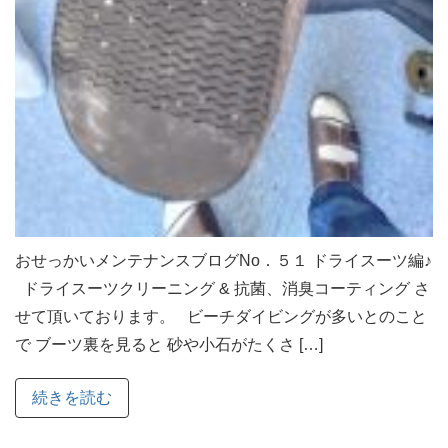
おせっかいメンテナンスブログNo．５１ ドライスーツ編♪
ドライスーツクリーニング & 抗菌、消臭コーティング さ
せて頂いております。 ビーチダイビングが多いとのこと
で ブーツ裏を見ると 砂や小石がたくさ […]
続きを読む