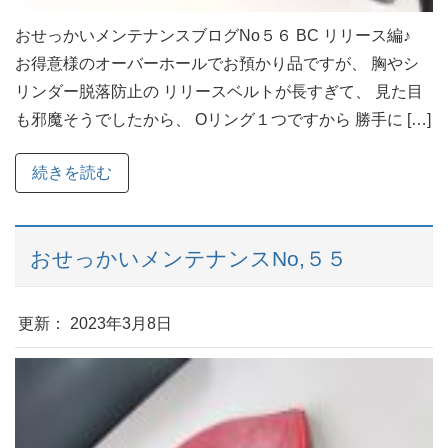
おせっかいメンテナンスブログNo５６ BC リリース編♪
お得意様のオーバーホールでお預かり品ですが、 胸やシ
リンダー脱落防止の リリースベルトが長すぎて、 見た目
も邪魔そうでしたから、 Oリング１つですから 勝手に […]
続きを読む
おせっかいメンテナンスNo,５５
更新： 2023年3月8日