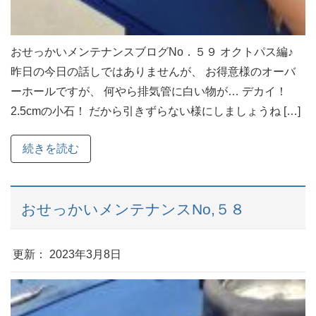
おせっかいメンテナンスブログNo．５９ オクトパス編♪
昨日の今日の話しではありませんが、 お得意様のオーバ
ーホールですが、 何やら排気管に白い物が… デカイ！
2.5cmの小石！ だから引きずらない様にしましょうね […]
続きを読む
おせっかいメンテナンスNo,５８
更新： 2023年3月8日