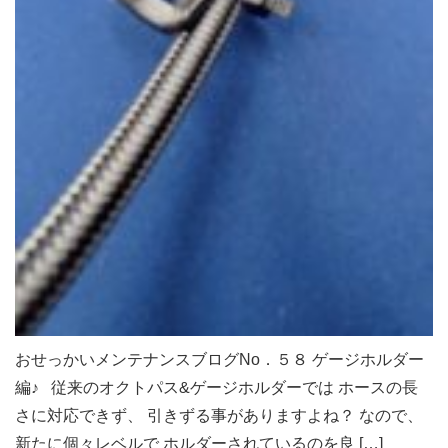
おせっかいメンテナンスブログNo．５８ ゲージホルダー
編♪ 従来のオクトパス&ゲージホルダーでは ホースの長
さに対応できず、 引きずる事がありますよね？ なので、
新たに個々レベルで ホルダーされているのを良 […]