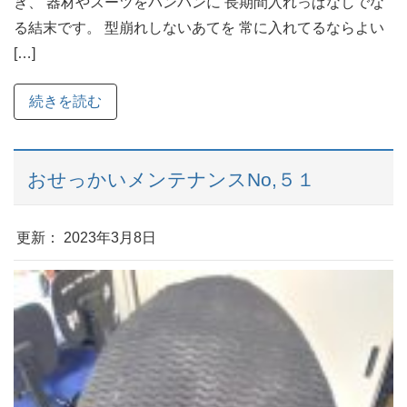
き、 器材やスーツをパンパンに 長期間入れっぱなしでな
る結末です。 型崩れしないあてを 常に入れてるならよい
[…]
続きを読む
おせっかいメンテナンスNo,５１
更新： 2023年3月8日