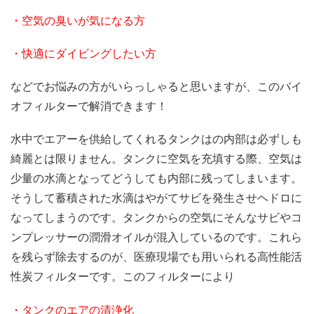
・空気の臭いが気になる方
・快適にダイビングしたい方
などでお悩みの方がいらっしゃると思いますが、このバイ
オフィルターで解消できます！
水中でエアーを供給してくれるタンクはの内部は必ずしも
綺麗とは限りません。タンクに空気を充填する際、空気は
少量の水滴となってどうしても内部に残ってしまいます。
そうして蓄積された水滴はやがてサビを発生させヘドロに
なってしまうのです。タンクからの空気にそんなサビやコ
ンプレッサーの潤滑オイルが混入しているのです。これら
を残らず除去するのが、医療現場でも用いられる高性能活
性炭フィルターです。このフィルターにより
・タンクのエアの清浄化