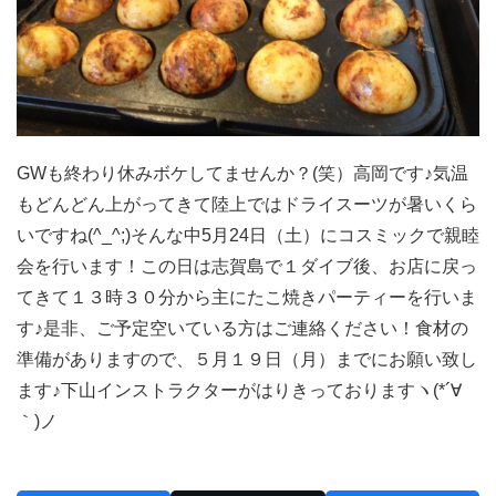
GWも終わり休みボケしてませんか？(笑）高岡です♪気温
もどんどん上がってきて陸上ではドライスーツが暑いくら
いですね(^_^;)そんな中5月24日（土）にコスミックで親睦
会を行います！この日は志賀島で１ダイブ後、お店に戻っ
てきて１３時３０分から主にたこ焼きパーティーを行いま
す♪是非、ご予定空いている方はご連絡ください！食材の
準備がありますので、５月１９日（月）までにお願い致し
ます♪下山インストラクターがはりきっておりますヽ(*´∀
｀)ノ