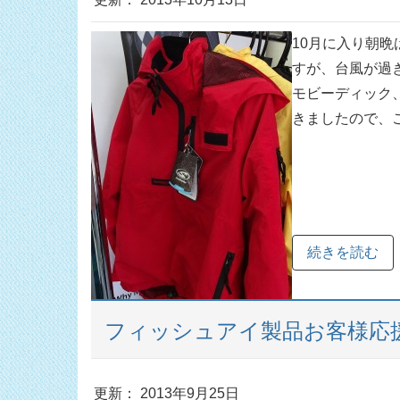
10月に入り朝
すが、台風が過
モビーディック
きましたので、ご
続きを読む
フィッシュアイ製品お客様応
更新： 2013年9月25日