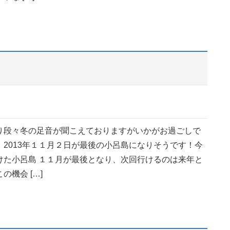
り段々冬の足音が聞こえておりますがいかがお過ごしで
、2013年１１月２日が最後の小呂島になりそうです！今
けた小呂島 １１月が最後となり、次回行けるのは来年と
の機会 […]