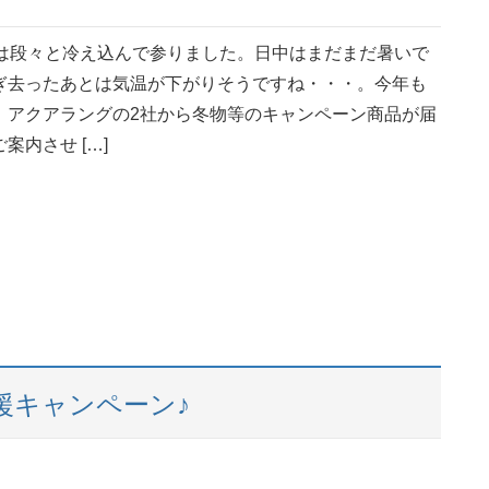
晩は段々と冷え込んで参りました。日中はまだまだ暑いで
ぎ去ったあとは気温が下がりそうですね・・・。今年も
、アクアラングの2社から冬物等のキャンペーン商品が届
案内させ […]
援キャンペーン♪