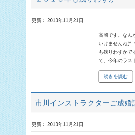
更新： 2013年11月21日
高岡です。なん
いけませんね(^
も残りわずかで
て、今年のラストツ
続きを読む
市川インストラクターご成婚
更新： 2013年11月21日