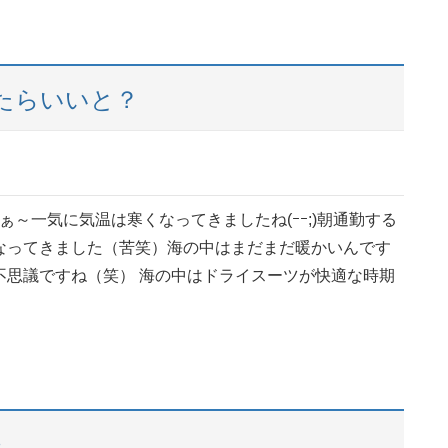
たらいいと？
～一気に気温は寒くなってきましたね(ｰｰ;)朝通勤する
なってきました（苦笑）海の中はまだまだ暖かいんです
不思議ですね（笑） 海の中はドライスーツが快適な時期
・