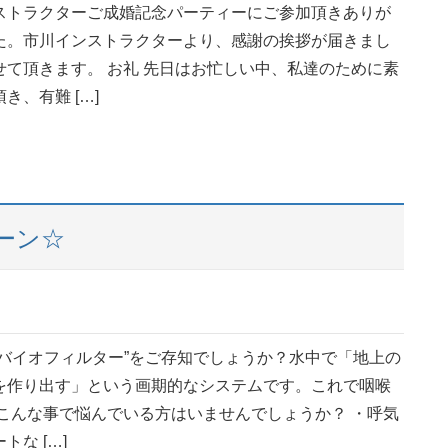
ストラクターご成婚記念パーティーにご参加頂きありが
た。市川インストラクターより、感謝の挨拶が届きまし
せて頂きます。 お礼 先日はお忙しい中、私達のために素
き、有難 […]
ーン☆
”バイオフィルター”をご存知でしょうか？水中で「地上の
を作り出す」という画期的なシステムです。これで咽喉
 こんな事で悩んでいる方はいませんでしょうか？ ・呼気
な […]