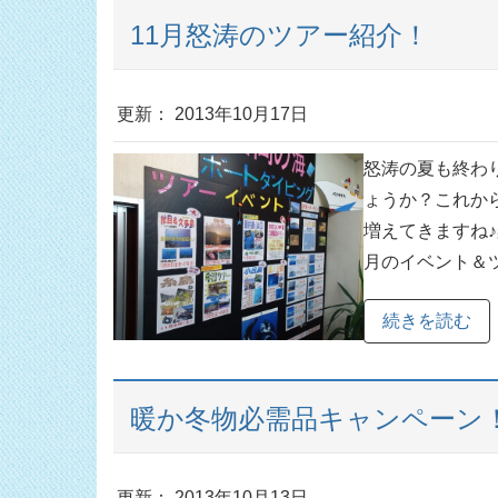
11月怒涛のツアー紹介！
更新： 2013年10月17日
怒涛の夏も終わ
ょうか？これか
増えてきますね
月のイベント＆ツ
続きを読む
暖か冬物必需品キャンペーン
更新： 2013年10月13日