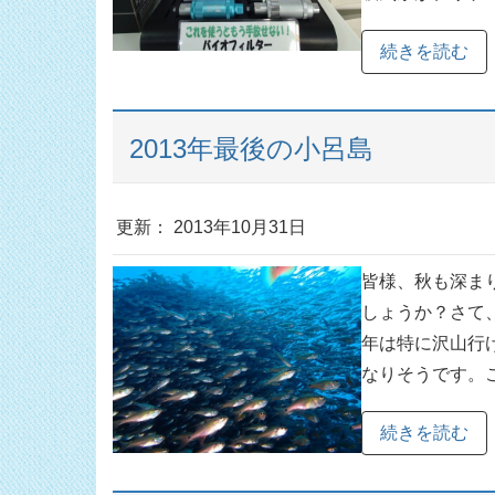
続きを読む
2013年最後の小呂島
更新： 2013年10月31日
皆様、秋も深ま
しょうか？さて
年は特に沢山行
なりそうです。こ
続きを読む