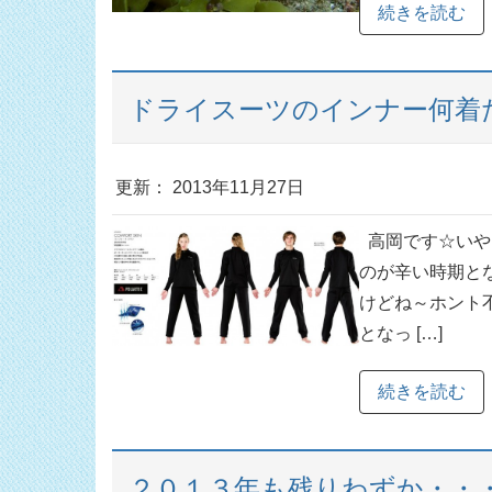
続きを読む
ドライスーツのインナー何着
更新： 2013年11月27日
高岡です☆いやぁ
のが辛い時期と
けどね～ホント
となっ […]
続きを読む
２０１３年も残りわずか・・