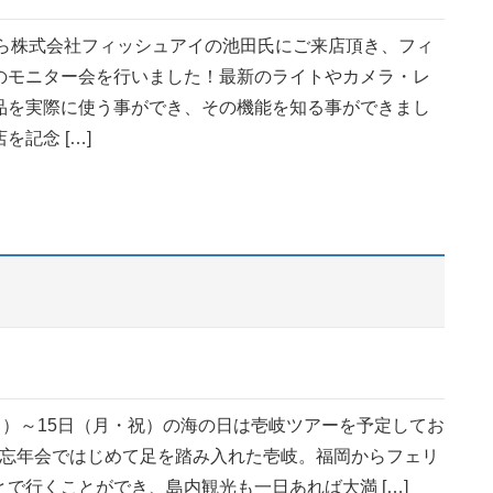
株式会社フィッシュアイの池田氏にご来店頂き、フィ
のモニター会を行いました！最新のライトやカメラ・レ
品を実際に使う事ができ、その機能を知る事ができまし
を記念 […]
日）～15日（月・祝）の海の日は壱岐ツアーを予定してお
の忘年会ではじめて足を踏み入れた壱岐。福岡からフェリ
で行くことができ、島内観光も一日あれば大満 […]